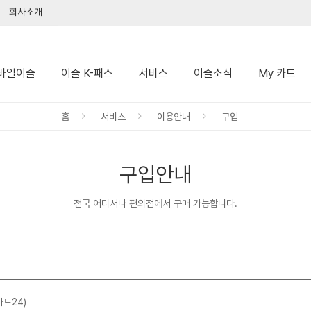
회사소개
바일이즐
이즐 K-패스
서비스
이즐소식
My 카드
홈
서비스
이용안내
구입
구입안내
전국 어디서나 편의점에서 구매 가능합니다.
마트24)