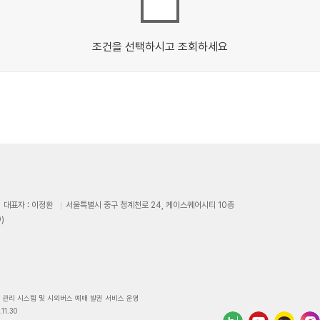
조건을 선택하시고 조회하세요
대표자 : 이정환
서울특별시 중구 청계천로 24, 케이스퀘어시티 10층
)
영 관리 시스템 및 시외버스 예매 발권 서비스 운영
11.30