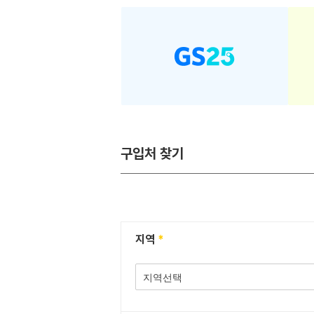
구입처 찾기
지역