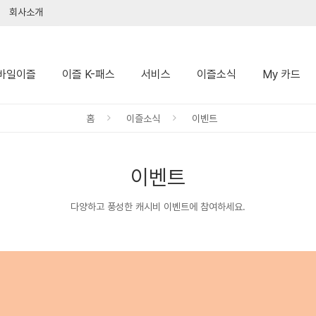
회사소개
바일이즐
이즐 K-패스
서비스
이즐소식
My 카드
홈
이즐소식
이벤트
이벤트
다양하고 풍성한 캐시비 이벤트에 참여하세요.