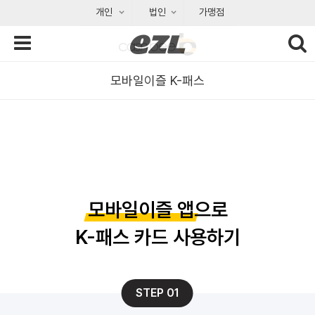
개인
법인
가맹점
모바일이즐 K-패스
모바일이즐 앱
으로
K-패스 카드 사용하기
STEP 01