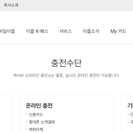
회사소개
바일이즐
이즐 K-패스
서비스
이즐소식
My 카드
충전수단
캐시비 오프라인 충전소는 물론, 실시간 온라인 충전이 가능합니다.
온라인 충전
기
 신용카드
 O
 휴대폰 소액결제
 
 계좌이체