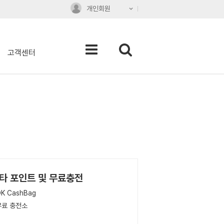
개인회원
고객센터
타 포인트 및 무료충전
K CashBag
무료 충전소